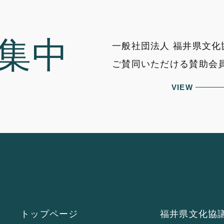
集中
一般社団法人 福井県文
ご賛同いただける賛助会
VIEW
トップページ
福井県文化協