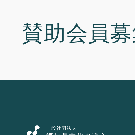
賛助会員
募
一般社団法人