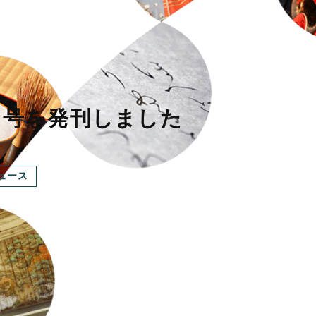
３号を発刊しました
ュース