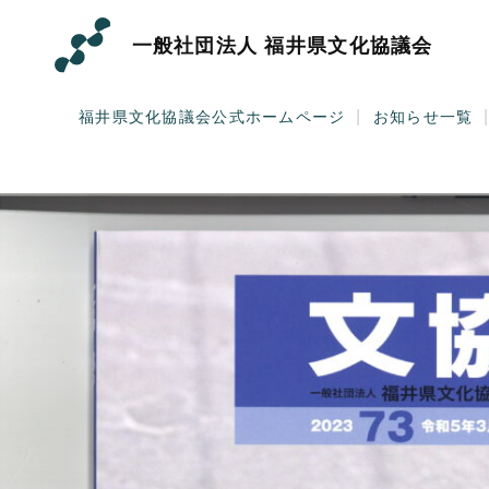
Skip
to
一般社団法人
福井県文化協議会
content
|
福井県文化協議会公式ホームページ
お知らせ一覧