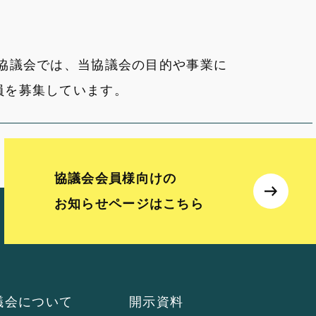
化協議会では、当協議会の目的や事業に
員を募集しています。
協議会会員様向けの
お知らせページはこちら
議会に
ついて
開示資料